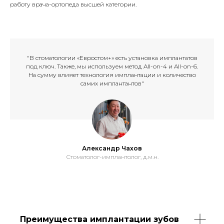
работу врача-ортопеда высшей категории.
"В стоматологии «Евростом+» есть установка имплантатов
под ключ. Также, мы используем метод All-on-4 и All-on-6.
На сумму влияет технология имплантации и количество
самих имплантантов"
Александр Чахов
Стоматолог-имплантолог, д.м.н.
Преимущества имплантации зубов